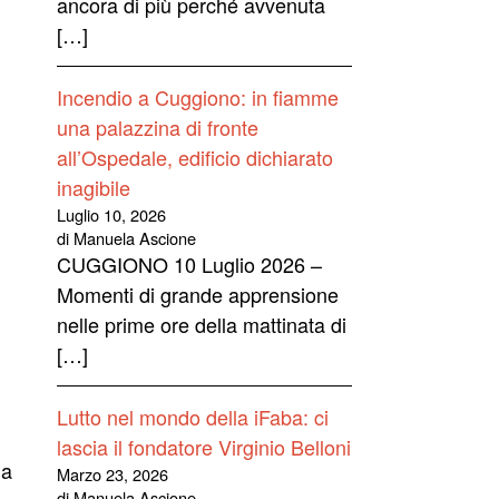
ancora di più perché avvenuta
[…]
Incendio a Cuggiono: in fiamme
una palazzina di fronte
all’Ospedale, edificio dichiarato
inagibile
Luglio 10, 2026
di Manuela Ascione
CUGGIONO 10 Luglio 2026 –
Momenti di grande apprensione
nelle prime ore della mattinata di
[…]
Lutto nel mondo della iFaba: ci
lascia il fondatore Virginio Belloni
ia
Marzo 23, 2026
di Manuela Ascione