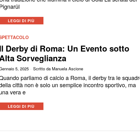
Pignarûl
LEGGI DI PIÙ
SPETTACOLO
Il Derby di Roma: Un Evento sotto
Alta Sorveglianza
Gennaio 5, 2025
Scritto da
Manuela Ascione
Quando parliamo di calcio a Roma, il derby tra le squad
della città non è solo un semplice incontro sportivo, ma
una vera e
LEGGI DI PIÙ