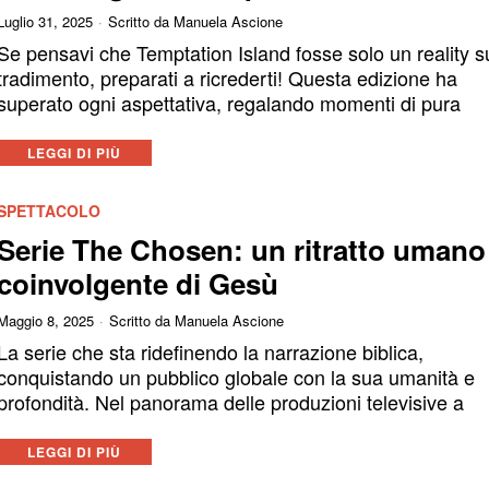
Luglio 31, 2025
Scritto da
Manuela Ascione
Se pensavi che Temptation Island fosse solo un reality s
tradimento, preparati a ricrederti! Questa edizione ha
superato ogni aspettativa, regalando momenti di pura
LEGGI DI PIÙ
SPETTACOLO
Serie The Chosen: un ritratto umano
coinvolgente di Gesù
Maggio 8, 2025
Scritto da
Manuela Ascione
La serie che sta ridefinendo la narrazione biblica,
conquistando un pubblico globale con la sua umanità e
profondità. Nel panorama delle produzioni televisive a
LEGGI DI PIÙ