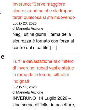
Inveruno: “Serve maggiore
sicurezza prima che sia troppo
ul
tardi” qualcosa si sta muovendo
Luglio 23, 2026
di Manuela Ascione
Negli ultimi giorni il tema della
sicurezza è tornato con forza al
centro del dibattito […]
 e
Furti e devastazione al cimitero
di Inveruno: rubati vasi e statue
in rame dalle tombe, cittadini
indignati
Luglio 14, 2026
di Manuela Ascione
INVERUNO 14 Luglio 2026 –
Una scena difficile da accettare,