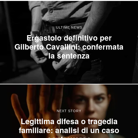
ULTIME NEWS
Ergastolo definitivo per
Gilberto Cavallini: confermata
la sentenza
NEXT STORY
Legittima difesa o tragedia
familiare: analisi di un caso