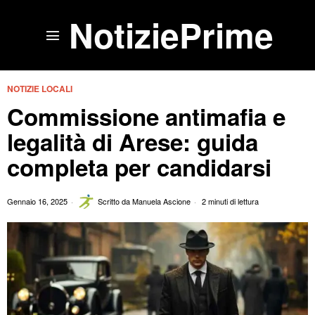
NotiziePrime
NOTIZIE LOCALI
Commissione antimafia e
legalità di Arese: guida
completa per candidarsi
Gennaio 16, 2025
Scritto da
Manuela Ascione
2 minuti di lettura