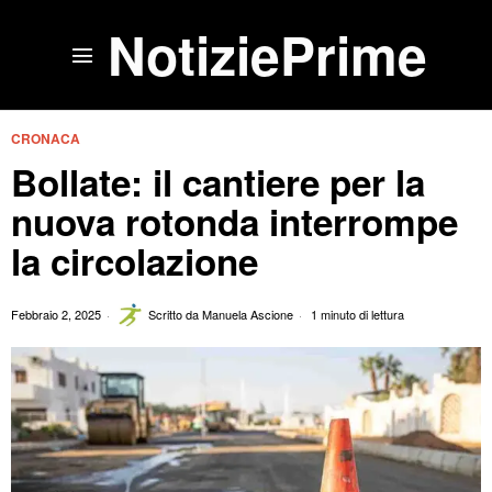
NotiziePrime
CRONACA
Bollate: il cantiere per la
nuova rotonda interrompe
la circolazione
Febbraio 2, 2025
Scritto da
Manuela Ascione
1 minuto di lettura