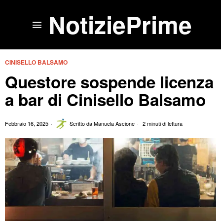
NotiziePrime
CINISELLO BALSAMO
Questore sospende licenza
a bar di Cinisello Balsamo
Febbraio 16, 2025
Scritto da
Manuela Ascione
2 minuti di lettura