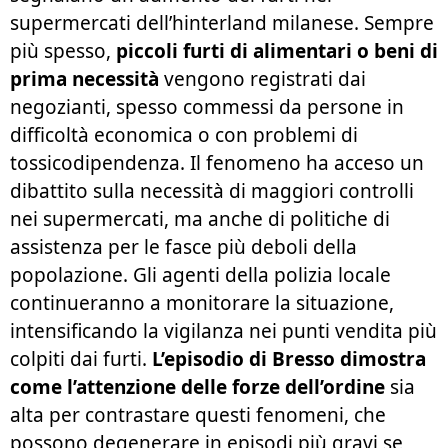
supermercati dell’hinterland milanese. Sempre
più spesso,
piccoli furti di alimentari o beni di
prima necessità
vengono registrati dai
negozianti, spesso commessi da persone in
difficoltà economica o con problemi di
tossicodipendenza. Il fenomeno ha acceso un
dibattito sulla necessità di maggiori controlli
nei supermercati, ma anche di politiche di
assistenza per le fasce più deboli della
popolazione. Gli agenti della polizia locale
continueranno a monitorare la situazione,
intensificando la vigilanza nei punti vendita più
colpiti dai furti.
L’episodio di Bresso dimostra
come l’attenzione delle forze dell’ordine
sia
alta per contrastare questi fenomeni, che
possono degenerare in episodi più gravi se