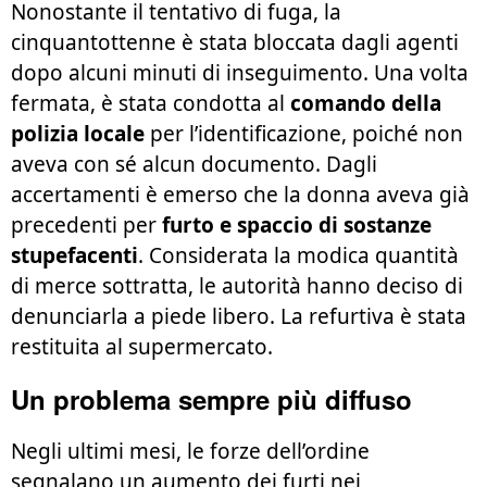
Nonostante il tentativo di fuga, la
cinquantottenne è stata bloccata dagli agenti
dopo alcuni minuti di inseguimento. Una volta
fermata, è stata condotta al
comando della
polizia locale
per l’identificazione, poiché non
aveva con sé alcun documento. Dagli
accertamenti è emerso che la donna aveva già
precedenti per
furto e spaccio di sostanze
stupefacenti
. Considerata la modica quantità
di merce sottratta, le autorità hanno deciso di
denunciarla a piede libero. La refurtiva è stata
restituita al supermercato.
Un problema sempre più diffuso
Negli ultimi mesi, le forze dell’ordine
segnalano un aumento dei furti nei