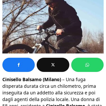
Cinisello Balsamo (Milano)
– Una fuga
disperata durata circa un chilometro, prima
inseguita da un addetto alla sicurezza e poi
dagli agenti della polizia locale. Una donna di
58 anni, residente a
Cinisello Balsamo
, è stata