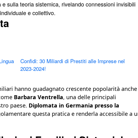
ia e sulla teoria sistemica, rivelando connessioni invisibili
dividuale e collettivo.
ta
Lingua
Confidi: 30 Miliardi di Prestiti alle Imprese nel
2023-2024!
amiliari hanno guadagnato crescente popolarità anche
i come
Barbara Ventrella
, una delle principali
stro paese.
Diplomata in Germania presso la
golamentare questa pratica e renderla accessibile a 