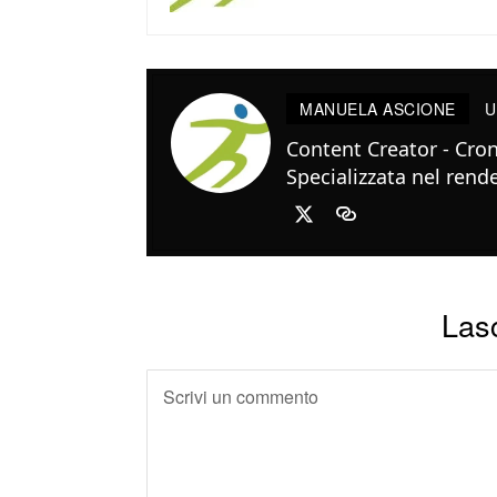
MANUELA ASCIONE
U
Content Creator - Cron
Specializzata nel render
Las