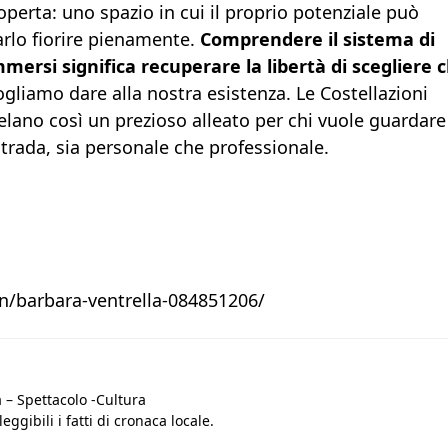
operta: uno spazio in cui il proprio potenziale può
farlo fiorire pienamente.
Comprendere il sistema di
mmersi significa recuperare la libertà di scegliere c
gliamo dare alla nostra esistenza. Le Costellazioni
velano così un prezioso alleato per chi vuole guardare
trada, sia personale che professionale.
in/barbara-ventrella-084851206/
 – Spettacolo -Cultura
eggibili i fatti di cronaca locale.