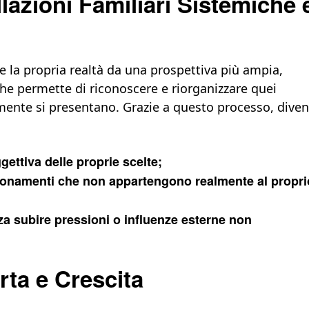
llazioni Familiari Sistemiche 
la propria realtà da una prospettiva più ampia,
e permette di riconoscere e riorganizzare quei
mente si presentano. Grazie a questo processo, diven
gettiva delle proprie scelte;
zionamenti che non appartengono realmente al propri
nza subire pressioni o influenze esterne non
rta e Crescita