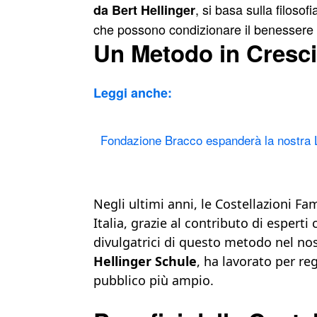
, si basa sulla filosof
da Bert Hellinger
che possono condizionare il benessere in
Un Metodo in Cresci
Leggi anche:
Fondazione Bracco espanderà la nostra 
Negli ultimi anni, le Costellazioni F
Italia, grazie al contributo di espert
divulgatrici di questo metodo nel no
Hellinger Schule
, ha lavorato per re
pubblico più ampio.