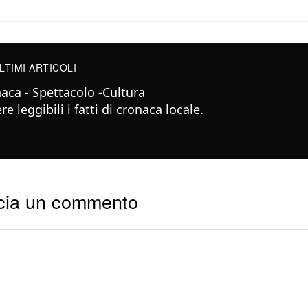
LTIMI ARTICOLI
aca - Spettacolo -Cultura
e leggibili i fatti di cronaca locale.
cia un commento