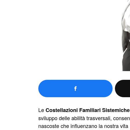
Le
Costellazioni Familiari Sistemiche
sviluppo delle abilità trasversali, con
nascoste che influenzano la nostra vit