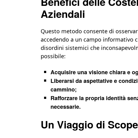
Benefici delle Coste
Aziendali
Questo metodo consente di osservare 
accedendo a un campo informativo ch
disordini sistemici che inconsapevol
possibile:
Acquisire una visione chiara e og
Liberarsi da aspettative e condi
cammino;
Rafforzare la propria identità se
necessarie.
Un Viaggio di Scope