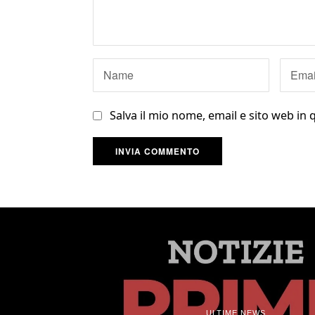
Salva il mio nome, email e sito web i
ULTIME NEWS