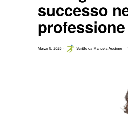
successo nel
professione
Marzo 5, 2025
Scritto da
Manuela Ascione
1