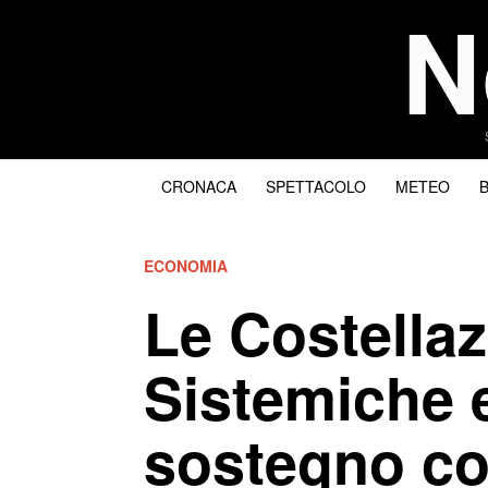
N
CRONACA
SPETTACOLO
METEO
ECONOMIA
Le Costellaz
Sistemiche e
sostegno co