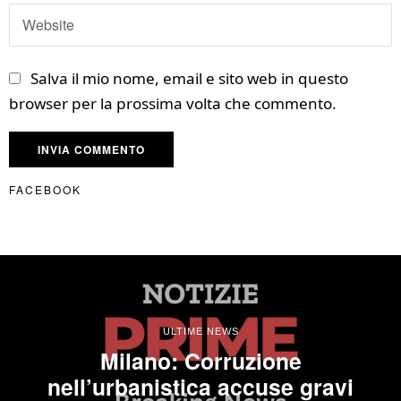
Salva il mio nome, email e sito web in questo
browser per la prossima volta che commento.
FACEBOOK
ULTIME NEWS
Milano: Corruzione
nell’urbanistica accuse gravi