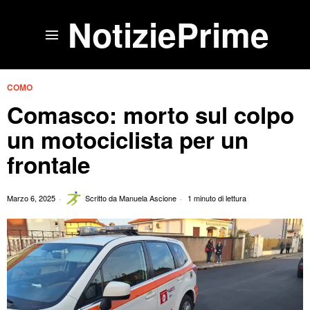
NotiziePrime
COMO
Comasco: morto sul colpo
un motociclista per un
frontale
Marzo 6, 2025
Scritto da
Manuela Ascione
1 minuto di lettura