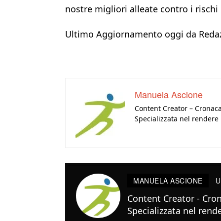
nostre migliori alleate contro i rischi 
Ultimo Aggiornamento oggi da Redaz
Manuela Ascione
Content Creator – Cronaca
Specializzata nel rendere l
MANUELA ASCIONE
U
Content Creator - Cron
Specializzata nel render