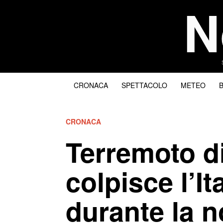
N
CRONACA
SPETTACOLO
METEO
CRONACA
Terremoto d
colpisce l’It
durante la n