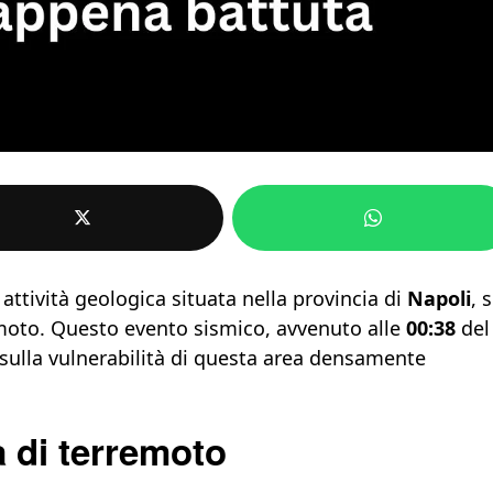
attività geologica situata nella provincia di
Napoli
, s
emoto. Questo evento sismico, avvenuto alle
00:38
de
e sulla vulnerabilità di questa area densamente
a di terremoto