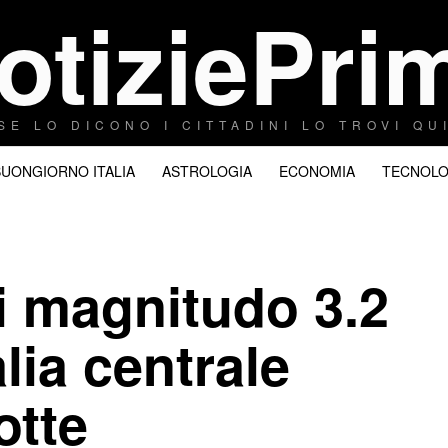
otiziePri
SE LO DICONO I CITTADINI LO TROVI QU
BUONGIORNO ITALIA
ASTROLOGIA
ECONOMIA
TECNOLO
i magnitudo 3.2
alia centrale
otte