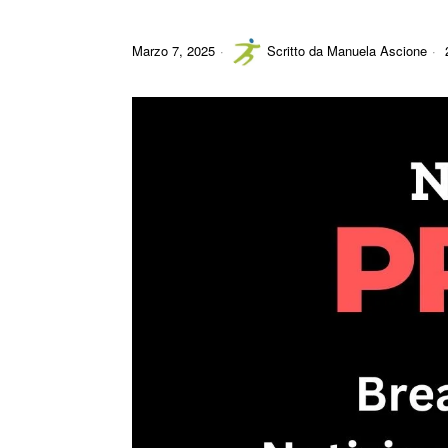
Marzo 7, 2025
Scritto da
Manuela Ascione
2