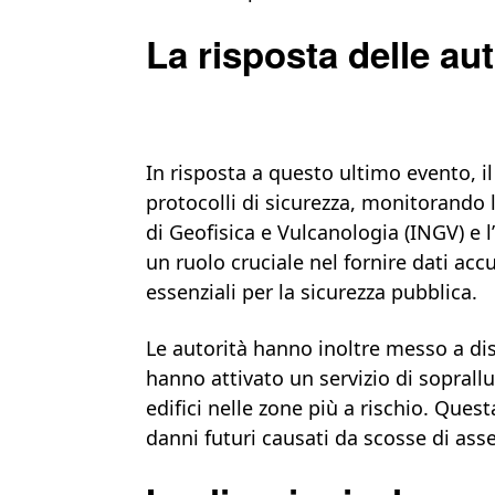
La risposta delle aut
In risposta a questo ultimo evento, 
protocolli di sicurezza, monitorando l
di Geofisica e Vulcanologia (INGV) e 
un ruolo cruciale nel fornire dati acc
essenziali per la sicurezza pubblica.
Le autorità hanno inoltre messo a d
hanno attivato un servizio di sopralluo
edifici nelle zone più a rischio. Ques
danni futuri causati da scosse di ass