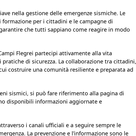
hiave nella gestione delle emergenze sismiche. Le
di formazione per i cittadini e le campagne di
r garantire che tutti sappiano come reagire in modo
ampi Flegrei partecipi attivamente alla vita
 pratiche di sicurezza. La collaborazione tra cittadini
su cui costruire una comunità resiliente e preparata ad
eni sismici, si può fare riferimento alla pagina di
no disponibili informazioni aggiornate e
ttraverso i canali ufficiali e a seguire sempre le
 emergenza. La prevenzione e l’informazione sono le