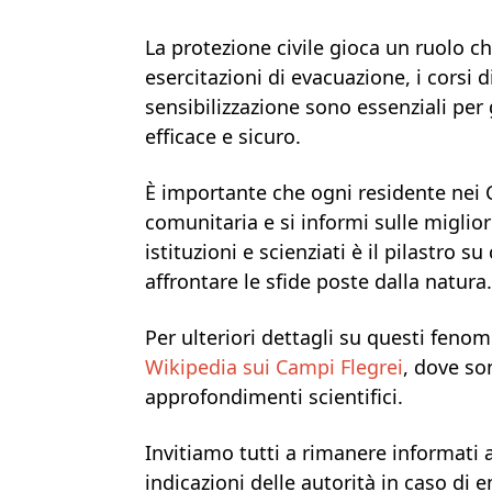
La protezione civile gioca un ruolo c
esercitazioni di evacuazione, i corsi 
sensibilizzazione sono essenziali pe
efficace e sicuro.
È importante che ogni residente nei C
comunitaria e si informi sulle migliori
istituzioni e scienziati è il pilastro 
affrontare le sfide poste dalla natura.
Per ulteriori dettagli su questi fenom
Wikipedia sui Campi Flegrei
, dove so
approfondimenti scientifici.
Invitiamo tutti a rimanere informati a
indicazioni delle autorità in caso di