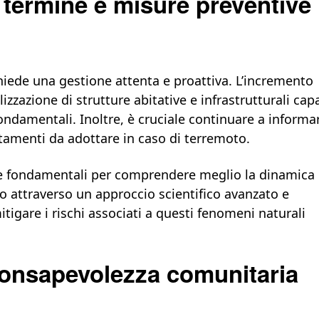
 termine e misure preventive
chiede una gestione attenta e proattiva. L’incremento
lizzazione di strutture abitative e infrastrutturali cap
fondamentali. Inoltre, è cruciale continuare a informa
amenti da adottare in caso di terremoto.
re fondamentali per comprendere meglio la dinamica
lo attraverso un approccio scientifico avanzato e
itigare i rischi associati a questi fenomeni naturali
 consapevolezza comunitaria