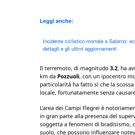
Leggi anche:
Incidente ciclistico mortale a Salerno: ec
dettagli e gli ultimi aggiornamenti
Il terremoto, di magnitudo
3.2
, ha av
km da
Pozzuoli
, con un ipocentro mol
particolarità ha fatto sì che la scos
locale, fortunatamente senza causare 
L’area dei Campi Flegrei è notoriamen
in gran parte alla presenza del supe
soggetta a fenomeni di bradisismo, o
suolo, che possono influenzare notevo