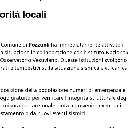
orità locali
il Comune di
Pozzuoli
ha immediatamente attivato i
a situazione in collaborazione con l’Istituto Nazional
l’Osservatorio Vesuviano. Queste istituzioni svolgono
urati e tempestivi sulla situazione sismica e vulcanica
isposizione della popolazione numeri di emergenza e
go gratuito per verificare l’integrità strutturale degl
ta misura precauzionale aiuta a prevenire eventuali
estamento o da nuovi eventi sismici.