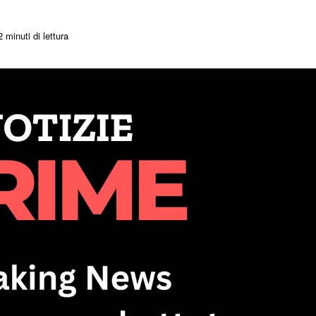
 minuti di lettura