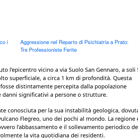
co i
Aggressione nel Reparto di Psichiatria a Prato:
Tre Professioniste Ferite
uto l’epicentro vicino a via Suolo San Gennaro, a soli 
to superficiale, a circa 1 km di profondità. Questa
sa fosse distintamente percepita dalla popolazione
danni significativi a persone o strutture.
te conosciuta per la sua instabilità geologica, dovut
rvulcano Flegreo, uno dei pochi al mondo. La regione 
vvero l’abbassamento e il sollevamento periodico de
lmente la vita quotidiana dei residenti.