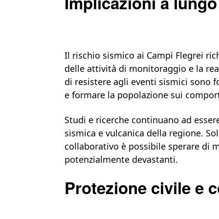
Implicazioni a lungo
Il rischio sismico ai Campi Flegrei ri
delle attività di monitoraggio e la rea
di resistere agli eventi sismici sono 
e formare la popolazione sui comport
Studi e ricerche continuano ad esse
sismica e vulcanica della regione. So
collaborativo è possibile sperare di m
potenzialmente devastanti.
Protezione civile e