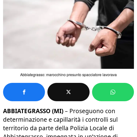
Abbiategrasso: marocchino presunto spacciatore lavorava
ABBIATEGRASSO (MI)
– Proseguono con
determinazione e capillarità i controlli sul
territorio da parte della Polizia Locale di
Abbiategrasso, impegnata in un’azione di