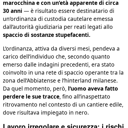
marocchina e con un’età apparente di circa
30 anni
— è risultato essere destinatario di
un’ordinanza di custodia cautelare emessa
dall’autorità giudiziaria per reati legati allo
spaccio di sostanze stupefacenti.
L’ordinanza, attiva da diversi mesi, pendeva a
carico dell’individuo che, secondo quanto
emerso dalle indagini precedenti, era stato
coinvolto in una rete di spaccio operante tra la
zona dell’Abbiatense e l’hinterland milanese.
Da quel momento, però,
l’uomo aveva fatto
perdere le sue tracce
, fino all’inaspettato
ritrovamento nel contesto di un cantiere edile,
dove risultava impiegato in nero.
Lavoro irregolare e sicurezza: i rischi