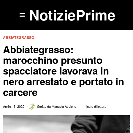
NotiziePrime
ABBIATEGRASSO
Abbiategrasso:
marocchino presunto
spacciatore lavorava in
nero arrestato e portato in
carcere
Aprile 13, 2025
Scritto da
Manuela Ascione
1 minuto di lettura