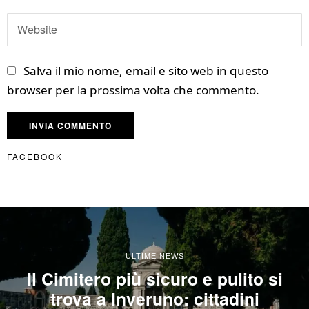
Salva il mio nome, email e sito web in questo
browser per la prossima volta che commento.
FACEBOOK
ULTIME NEWS
Il Cimitero più sicuro e pulito si
trova a Inveruno: cittadini