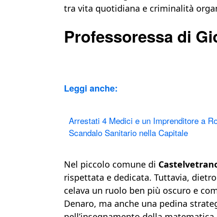
tra vita quotidiana e criminalità orga
Professoressa di Gi
Leggi anche:
Arrestati 4 Medici e un Imprenditore a R
Scandalo Sanitario nella Capitale
Nel piccolo comune di
Castelvetran
rispettata e dedicata. Tuttavia, dietro
celava un ruolo ben più oscuro e com
Denaro, ma anche una pedina strategi
nell’insegnamento della matematica s