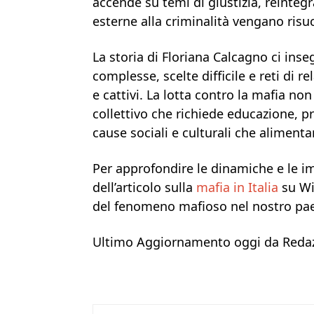
accende su temi di giustizia, reinteg
esterne alla criminalità vengano risucc
La storia di Floriana Calcagno ci inse
complesse, scelte difficile e reti di r
e cattivi. La lotta contro la mafia n
collettivo che richiede educazione, p
cause sociali e culturali che alimenta
Per approfondire le dinamiche e le im
dell’articolo sulla
mafia in Italia
su Wi
del fenomeno mafioso nel nostro pa
Ultimo Aggiornamento oggi da Redaz