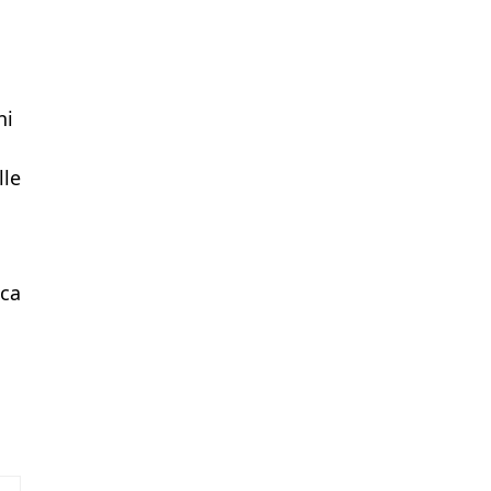
ni
lle
ica