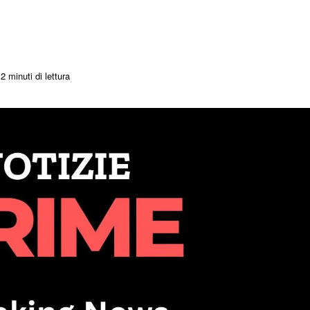
2 minuti di lettura