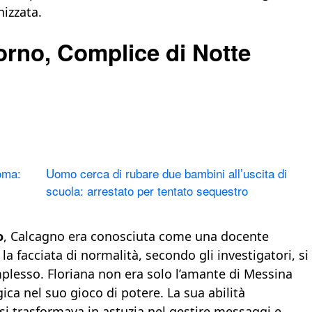
nizzata.
orno, Complice di Notte
oma:
Uomo cerca di rubare due bambini all’uscita di
scuola: arrestato per tentato sequestro
o
, Calcagno era conosciuta come una docente
 la facciata di normalità, secondo gli investigatori, si
plesso. Floriana non era solo l’amante di Messina
ca nel suo gioco di potere. La sua abilità
i trasformava in astuzia nel gestire messaggi e