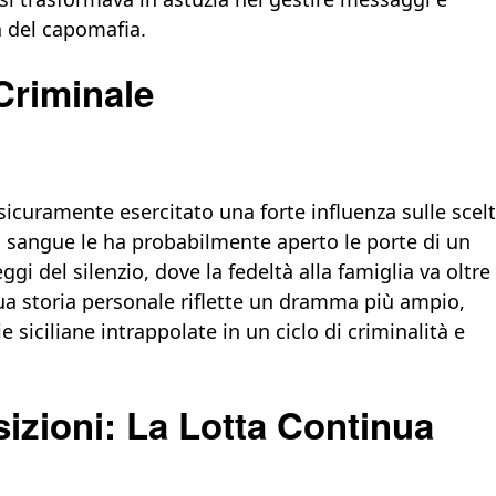
a del capomafia.
Criminale
icuramente esercitato una forte influenza sulle scel
i sangue le ha probabilmente aperto le porte di un
gi del silenzio, dove la fedeltà alla famiglia va oltre
sua storia personale riflette un dramma più ampio,
e siciliane intrappolate in un ciclo di criminalità e
izioni: La Lotta Continua