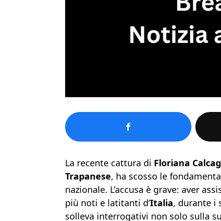
La recente cattura di
Floriana Calca
Trapanese
, ha scosso le fondamenta 
nazionale. L’accusa è grave: aver assi
più noti e latitanti d’
Italia
, durante i
solleva interrogativi non solo sulla s