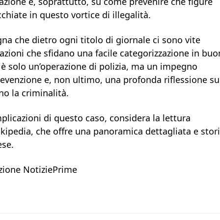
razione e, soprattutto, su come prevenire che figure
hiate in questo vortice di illegalità.
gna che dietro ogni titolo di giornale ci sono vite
elazioni che sfidano una facile categorizzazione in buo
on è solo un’operazione di polizia, ma un impegno
revenzione e, non ultimo, una profonda riflessione su
no la criminalità.
plicazioni di questo caso, considera la lettura
kipedia, che offre una panoramica dettagliata e stor
ese.
ione NotiziePrime