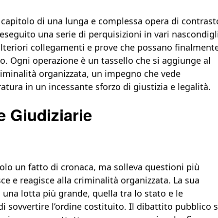
o capitolo di una lunga e complessa opera di contrast
eseguito una serie di perquisizioni in vari nascondigl
ulteriori collegamenti e prove che possano finalment
o. Ogni operazione è un tassello che si aggiunge al
criminalità organizzata, un impegno che vede
tura in un incessante sforzo di giustizia e legalità.
e Giudiziarie
solo un fatto di cronaca, ma solleva questioni più
e e reagisce alla criminalità organizzata. La sua
una lotta più grande, quella tra lo stato e le
 sovvertire l’ordine costituito. Il dibattito pubblico s