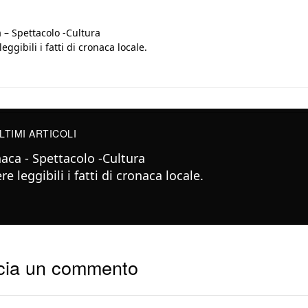
 – Spettacolo -Cultura
eggibili i fatti di cronaca locale.
LTIMI ARTICOLI
aca - Spettacolo -Cultura
e leggibili i fatti di cronaca locale.
cia un commento