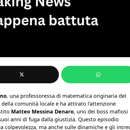
gno
, una professoressa di matematica originaria del
della comunità locale e ha attirato l’attenzione
stito
Matteo Messina Denaro
, uno dei boss mafiosi
 suoi anni di fuga dalla giustizia. Questo episodio
ua colpevolezza, ma anche sulle dinamiche e gli intre