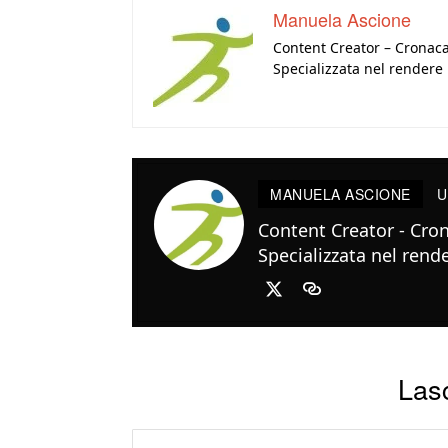
Manuela Ascione
Content Creator – Cronaca
Specializzata nel rendere l
MANUELA ASCIONE
U
Content Creator - Cron
Specializzata nel render
Las