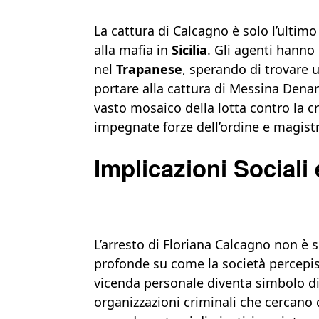
La cattura di Calcagno è solo l’ultim
alla mafia in
Sicilia
. Gli agenti hanno 
nel
Trapanese
, sperando di trovare 
portare alla cattura di Messina Denar
vasto mosaico della lotta contro la 
impegnate forze dell’ordine e magistra
Implicazioni Sociali 
L’arresto di Floriana Calcagno non è 
profonde su come la società percepisc
vicenda personale diventa simbolo di 
organizzazioni criminali che cercano di