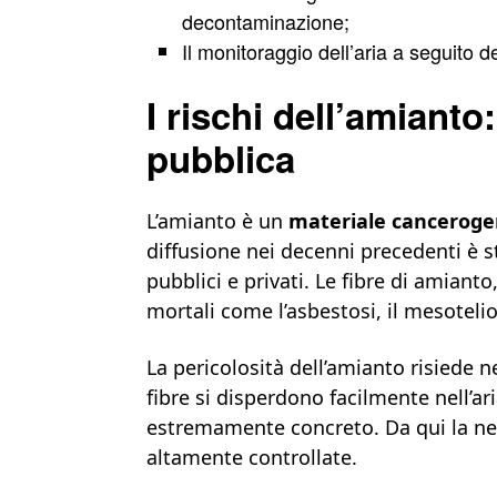
decontaminazione;
Il monitoraggio dell’aria a seguito de
I rischi dell’amianto
pubblica
L’amianto è un
materiale cancerogen
diffusione nei decenni precedenti è st
pubblici e privati. Le fibre di amiant
mortali come l’asbestosi, il mesoteli
La pericolosità dell’amianto risiede ne
fibre si disperdono facilmente nell’ar
estremamente concreto. Da qui la nec
altamente controllate.