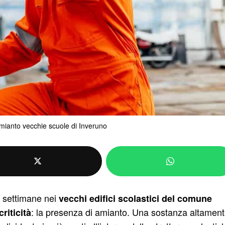
mianto vecchie scuole di Inveruno
e settimane nei
vecchi edifici scolastici del comune
: la presenza di amianto. Una sostanza altamen
riticità