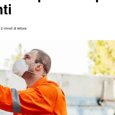
ti
2 minuti di lettura