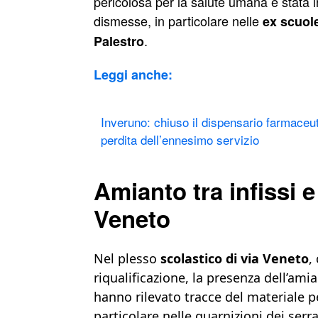
pericolosa per la salute umana è stata in
dismesse, in particolare nelle
ex scuole
.
Palestro
Leggi anche:
Inveruno: chiuso il dispensario farmaceu
perdita dell’ennesimo servizio
Amianto tra infissi e 
Veneto
Nel plesso
scolastico di via Veneto
,
riqualificazione, la presenza dell’amia
hanno rilevato tracce del materiale 
particolare nelle guarnizioni dei serr