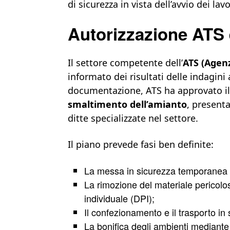
di sicurezza in vista dell’avvio dei lavo
Autorizzazione ATS e
Il settore competente dell’
ATS (Agenz
informato dei risultati delle indagini
documentazione, ATS ha approvato i
smaltimento dell’amianto
, present
ditte specializzate nel settore.
Il piano prevede fasi ben definite:
La messa in sicurezza temporanea 
La rimozione del materiale pericolos
individuale (DPI);
Il confezionamento e il trasporto in 
La bonifica degli ambienti mediante 