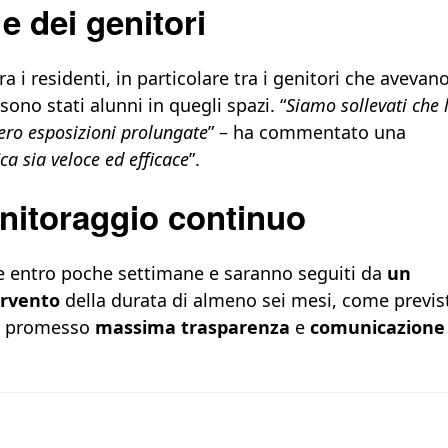
 e dei genitori
a i residenti, in particolare tra i genitori che avevan
 sono stati alunni in quegli spazi. “
Siamo sollevati che 
ero esposizioni prolungate
” – ha commentato una
ca sia veloce ed efficace
”.
nitoraggio continuo
are entro poche settimane e saranno seguiti da
un
ervento
della durata di almeno sei mesi, come previs
no promesso
massima trasparenza
e
comunicazione