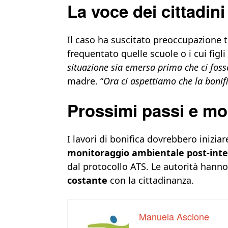
La voce dei cittadini
Il caso ha suscitato preoccupazione tr
frequentato quelle scuole o i cui figli
situazione sia emersa prima che ci foss
madre. “
Ora ci aspettiamo che la bonifi
Prossimi passi e mo
I lavori di bonifica dovrebbero inizi
monitoraggio ambientale post-int
dal protocollo ATS. Le autorità han
costante
con la cittadinanza.
Manuela Ascione