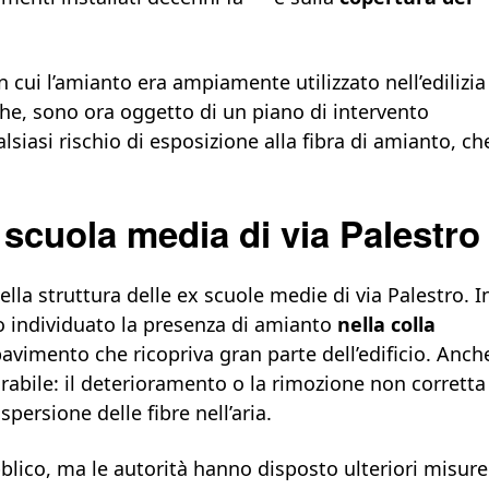
n cui l’amianto era ampiamente utilizzato nell’edilizia
ughe, sono ora oggetto di un piano di intervento
alsiasi rischio di esposizione alla fibra di amianto, ch
 scuola media di via Palestro
la struttura delle ex scuole medie di via Palestro. I
no individuato la presenza di amianto
nella colla
 pavimento che ricopriva gran parte dell’edificio. Anch
urabile: il deterioramento o la rimozione non corretta
ersione delle fibre nell’aria.
bblico, ma le autorità hanno disposto ulteriori misure