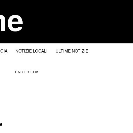
me
I
GIA
NOTIZIE LOCALI
ULTIME NOTIZIE
FACEBOOK
r