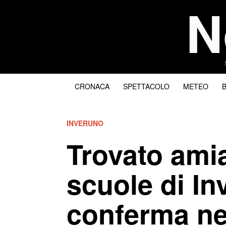
N
CRONACA
SPETTACOLO
METEO
INVERUNO
Trovato ami
scuole di In
conferma ne