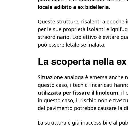
locale adibito a ex bidelleria
.
Queste strutture, risalenti a epoche i
per le sue proprietà isolanti e ignif
straordinario. L’obiettivo è evitare qu
può essere letale se inalata.
La scoperta nella ex
Situazione analoga è emersa anche nel
questo caso, i tecnici incaricati han
utilizzata per fissare il linoleum
, il
in questo caso, il rischio non è trasc
del pavimento potrebbe causare la disp
La struttura è già inaccessibile al pu