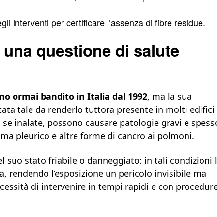
gli interventi per certificare l’assenza di fibre residue.
: una questione di salute
o ormai bandito in Italia dal 1992
, ma la sua
ata tale da renderlo tuttora presente in molti edifici
o, se inalate, possono causare patologie gravi e spess
oma pleurico e altre forme di cancro ai polmoni.
l suo stato friabile o danneggiato: in tali condizioni 
ia, rendendo l’esposizione un pericolo invisibile ma
essità di intervenire in tempi rapidi e con procedur