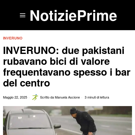
NotiziePrime
INVERUNO
INVERUNO: due pakistani
rubavano bici di valore
frequentavano spesso i bar
del centro
Maggio 22, 2025
Scritto da
Manuela Ascione
3 minuti di lettura