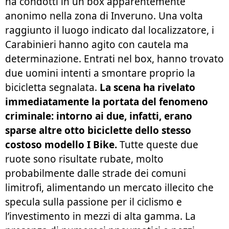
ha condotti in un box apparentemente
anonimo nella zona di Inveruno. Una volta
raggiunto il luogo indicato dal localizzatore, i
Carabinieri hanno agito con cautela ma
determinazione. Entrati nel box, hanno trovato
due uomini intenti a smontare proprio la
bicicletta segnalata.
La scena ha rivelato
immediatamente la portata del fenomeno
criminale: intorno ai due, infatti, erano
sparse altre otto biciclette dello stesso
costoso modello
I Bike
.
Tutte queste due
ruote sono risultate rubate, molto
probabilmente dalle strade dei comuni
limitrofi, alimentando un mercato illecito che
specula sulla passione per il ciclismo e
l’investimento in mezzi di alta gamma. La