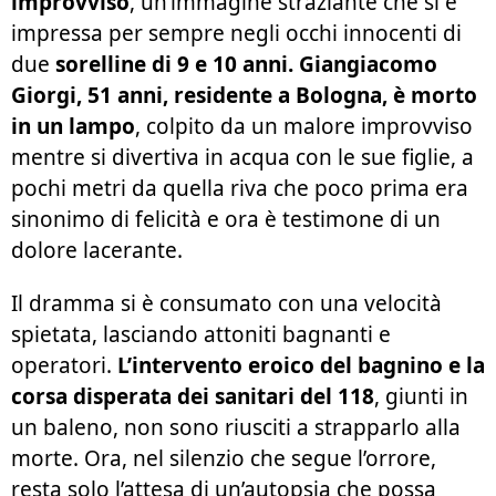
improvviso
, un’immagine straziante che si è
impressa per sempre negli occhi innocenti di
due
sorelline di 9 e 10 anni.
Giangiacomo
Giorgi, 51 anni, residente a Bologna, è morto
in un lampo
, colpito da un malore improvviso
mentre si divertiva in acqua con le sue figlie, a
pochi metri da quella riva che poco prima era
sinonimo di felicità e ora è testimone di un
dolore lacerante.
Il dramma si è consumato con una velocità
spietata, lasciando attoniti bagnanti e
operatori.
L’intervento eroico del bagnino e la
corsa disperata dei sanitari del 118
, giunti in
un baleno, non sono riusciti a strapparlo alla
morte. Ora, nel silenzio che segue l’orrore,
resta solo l’attesa di un’autopsia che possa