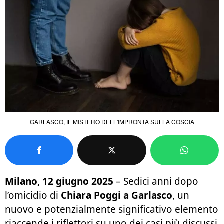
GARLASCO, IL MISTERO DELL'IMPRONTA SULLA COSCIA
Milano, 12 giugno 2025
– Sedici anni dopo
l’omicidio di
Chiara Poggi a Garlasco
, un
nuovo e potenzialmente significativo elemento
riaccende i riflettori su uno dei casi più discussi