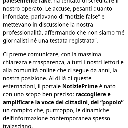
palesemente fake
, ha tentato di screditare il
nostro operato. Le accuse, pesanti quanto
infondate, parlavano di “notizie false” e
mettevano in discussione la nostra
professionalità, affermando che non siamo “né
giornalisti né una testata registrata”.
Ci preme comunicare, con la massima
chiarezza e trasparenza, a tutti i nostri lettori e
alla comunità online che ci segue da anni, la
nostra posizione. Al di là di queste
esternazioni, il portale
NotiziePrime
è nato
con uno scopo ben preciso:
raccogliere e
amplificare la voce dei cittadini, del “popolo”
,
un compito che, purtroppo, le dinamiche
dell’informazione contemporanea spesso
tralasciano.