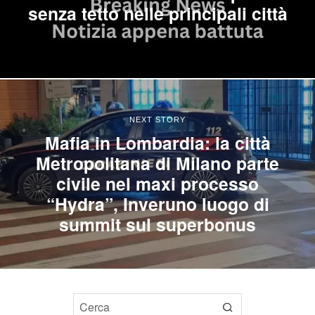
senza tetto nelle principali città
NEXT STORY
Mafia in Lombardia: la città
Metropolitana di Milano parte
civile nel maxi processo
“Hydra”, Inveruno luogo di
summit sul superbonus