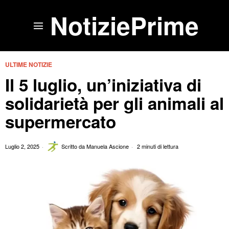
NotiziePrime
ULTIME NOTIZIE
Il 5 luglio, un’iniziativa di
solidarietà per gli animali al
supermercato
Luglio 2, 2025
Scritto da
Manuela Ascione
2 minuti di lettura