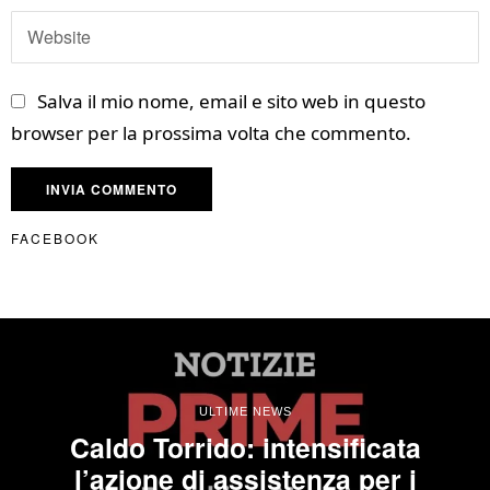
Salva il mio nome, email e sito web in questo
browser per la prossima volta che commento.
FACEBOOK
ULTIME NEWS
Caldo Torrido: intensificata
l’azione di assistenza per i