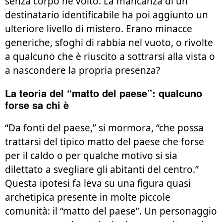
senza corpo né volto. La mancanza di un
destinatario identificabile ha poi aggiunto un
ulteriore livello di mistero. Erano minacce
generiche, sfoghi di rabbia nel vuoto, o rivolte
a qualcuno che è riuscito a sottrarsi alla vista o
a nascondere la propria presenza?
La teoria del “matto del paese”: qualcuno
forse sa chi è
“Da fonti del paese,” si mormora, “che possa
trattarsi del tipico matto del paese che forse
per il caldo o per qualche motivo si sia
dilettato a svegliare gli abitanti del centro.”
Questa ipotesi fa leva su una figura quasi
archetipica presente in molte piccole
comunità: il “matto del paese”. Un personaggio