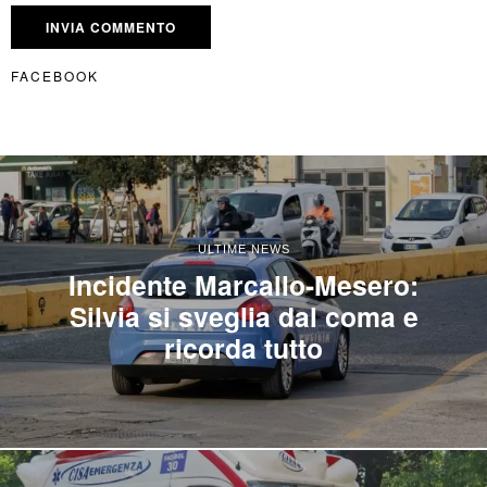
FACEBOOK
ULTIME NEWS
Incidente Marcallo-Mesero:
Silvia si sveglia dal coma e
ricorda tutto