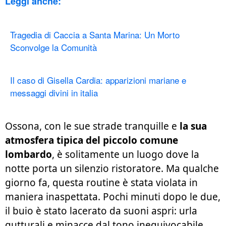
Leggi anche:
Tragedia di Caccia a Santa Marina: Un Morto
Sconvolge la Comunità
Il caso di Gisella Cardia: apparizioni mariane e
messaggi divini in italia
Ossona, con le sue strade tranquille e
la sua
atmosfera tipica del piccolo comune
lombardo
, è solitamente un luogo dove la
notte porta un silenzio ristoratore. Ma qualche
giorno fa, questa routine è stata violata in
maniera inaspettata. Pochi minuti dopo le due,
il buio è stato lacerato da suoni aspri: urla
gutturali e minacce dal tono inequivocabile,