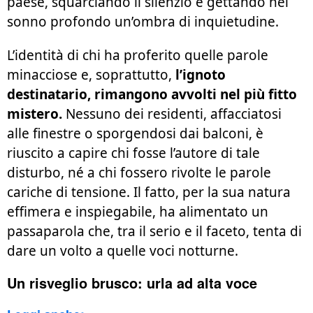
paese, squarciando il silenzio e gettando nel
sonno profondo un’ombra di inquietudine.
L’identità di chi ha proferito quelle parole
minacciose e, soprattutto,
l’ignoto
destinatario, rimangono avvolti nel più fitto
mistero.
Nessuno dei residenti, affacciatosi
alle finestre o sporgendosi dai balconi, è
riuscito a capire chi fosse l’autore di tale
disturbo, né a chi fossero rivolte le parole
cariche di tensione. Il fatto, per la sua natura
effimera e inspiegabile, ha alimentato un
passaparola che, tra il serio e il faceto, tenta di
dare un volto a quelle voci notturne.
Un risveglio brusco: urla ad alta voce