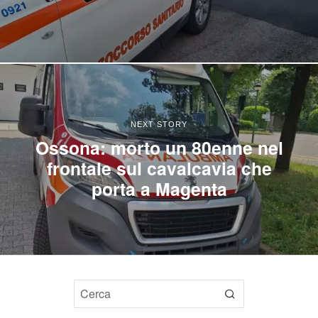
NEXT STORY
Ossona: morto un 80enne nel
frontale sul cavalcavia che
porta a Magenta