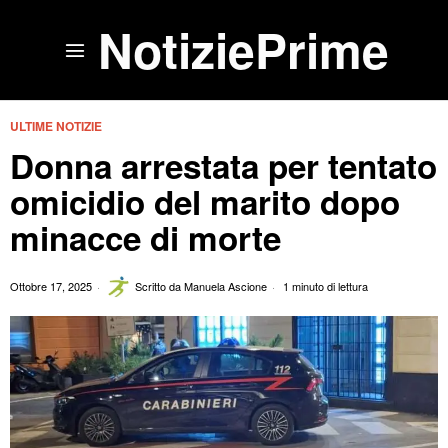
NotiziePrime
ULTIME NOTIZIE
Donna arrestata per tentato
omicidio del marito dopo
minacce di morte
Ottobre 17, 2025
Scritto da
Manuela Ascione
1 minuto di lettura