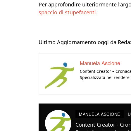
Per approfondire ulteriormente l’argo
spaccio di stupefacenti
.
Ultimo Aggiornamento oggi da Redaz
Manuela Ascione
Content Creator – Cronaca
Specializzata nel rendere l
MANUELA ASCIONE
U
Content Creator - Cron