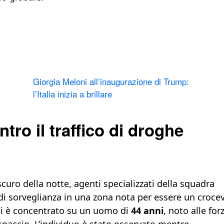
Giorgia Meloni all’inaugurazione di Trump:
l’Italia inizia a brillare
tro il traffico di droghe
curo della notte, agenti specializzati della squadra
i sorveglianza in una zona nota per essere un crocev
e si è concentrato su un uomo di
44 anni
, noto alle for