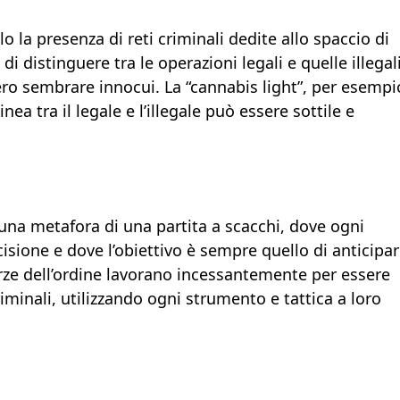
 la presenza di reti criminali dedite allo spaccio di
 distinguere tra le operazioni legali e quelle illegal
ro sembrare innocui. La “cannabis light”, per esempi
a tra il legale e l’illegale può essere sottile e
è una metafora di una partita a scacchi, dove ogni
sione e dove l’obiettivo è sempre quello di anticipa
forze dell’ordine lavorano incessantemente per essere
iminali, utilizzando ogni strumento e tattica a loro