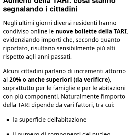
Aumenti della TARI: cosa stanno
segnalando i cittadini
Negli ultimi giorni diversi residenti hanno
condiviso online le
nuove bollette della TARI
,
evidenziando importi che, secondo quanto
riportato, risultano sensibilmente più alti
rispetto agli anni passati.
Alcuni cittadini parlano di incrementi attorno
al
20% o anche superiori (da verificre)
,
soprattutto per le famiglie e per le abitazioni
con più componenti. Naturalmente l’importo
della TARI dipende da vari fattori, tra cui:
la superficie dell’abitazione
il numero di componenti del nucleo