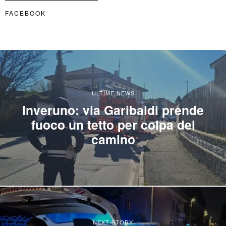
FACEBOOK
ULTIME NEWS
Inveruno: via Garibaldi prende
fuoco un tetto per colpa del
camino
NEXT STORY