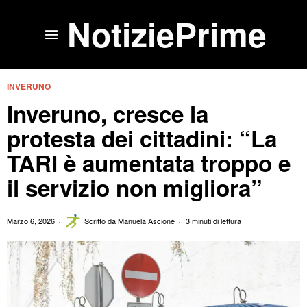
NotiziePrime
INVERUNO
Inveruno, cresce la
protesta dei cittadini: “La
TARI è aumentata troppo e
il servizio non migliora”
Marzo 6, 2026
Scritto da
Manuela Ascione
3 minuti di lettura